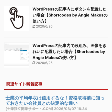
WordPressの記事内にボタンを配置した
い場合【Shortcodes by Angie Makesの
使い方】
2020/6/26
WordPressの記事内で段組み、画像をき
れいに配置したい場合【Shortcodes by
Angie Makesの使い方】
2020/6/26
関連サイト新着記事
士業の平均年収は信用するな！資格取得前に知っ
ておきたい会社員との決定的な違い
[士業独立開業サポート.COM] 2026/08/07 18:34