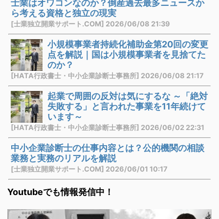
士業はオワコンなのか？倒産過去最多ニュースか
ら考える資格と独立の現実
[士業独立開業サポート.COM] 2026/06/08 21:39
小規模事業者持続化補助金第20回の変更
点を解説｜国は小規模事業者を見捨てた
のか？
[HATA行政書士・中小企業診断士事務所] 2026/06/08 21:17
起業で周囲の反対は気にするな ～「絶対
失敗する」と言われた事業を11年続けて
います～
[HATA行政書士・中小企業診断士事務所] 2026/06/02 22:31
中小企業診断士の仕事内容とは？公的機関の相談
業務と実務のリアルを解説
[士業独立開業サポート.COM] 2026/06/01 10:17
Youtubeでも情報発信中！