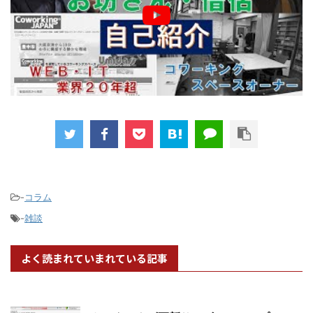
-
コラム
-
雑談
よく読まれていまれている記事