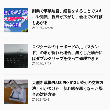
副業で事業運営、経営をすることでスキ
ルや知識、視野が広がり、会社での評価
もあがる
2020/12/29
ロジクールのキーボードの足（スタン
ド）の爪が折れた場合、無くした場合に
はダブルクリップを使って修理できる
2020/6/26
大型断裁機PLUS PK-513L 替刃の交換方
法｜刃が欠けた、切れ味が悪くなった場
合の対処方法
2021/2/4