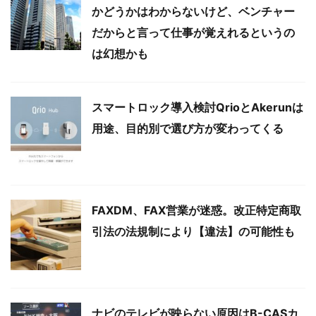
かどうかはわからないけど、ベンチャー
だからと言って仕事が覚えれるというの
は幻想かも
スマートロック導入検討QrioとAkerunは
用途、目的別で選び方が変わってくる
FAXDM、FAX営業が迷惑。改正特定商取
引法の法規制により【違法】の可能性も
ナビのテレビが映らない原因はB-CASカ