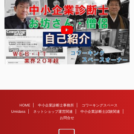
HOME
中小企業診断士事務所
コワーキングスペース
Umidass
ネットショップ運営関連
中小企業診断士試験関連
お問合せ