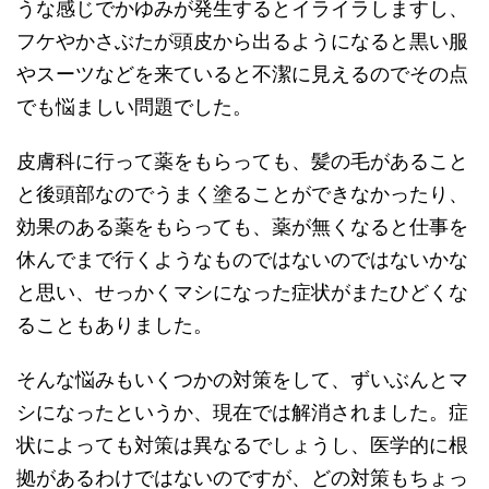
うな感じでかゆみが発生するとイライラしますし、
フケやかさぶたが頭皮から出るようになると黒い服
やスーツなどを来ていると不潔に見えるのでその点
でも悩ましい問題でした。
皮膚科に行って薬をもらっても、髪の毛があること
と後頭部なのでうまく塗ることができなかったり、
効果のある薬をもらっても、薬が無くなると仕事を
休んでまで行くようなものではないのではないかな
と思い、せっかくマシになった症状がまたひどくな
ることもありました。
そんな悩みもいくつかの対策をして、ずいぶんとマ
シになったというか、現在では解消されました。症
状によっても対策は異なるでしょうし、医学的に根
拠があるわけではないのですが、どの対策もちょっ