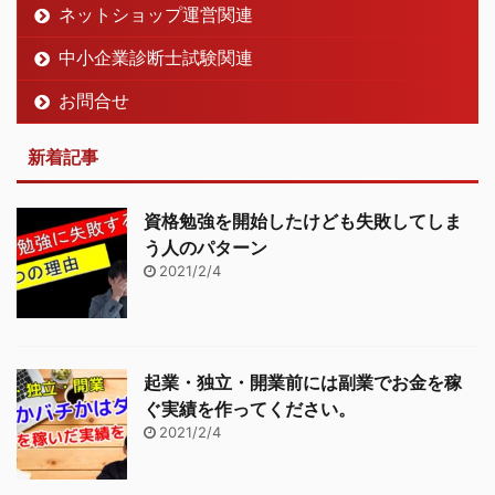
ネットショップ運営関連
中小企業診断士試験関連
お問合せ
新着記事
資格勉強を開始したけども失敗してしま
う人のパターン
2021/2/4
起業・独立・開業前には副業でお金を稼
ぐ実績を作ってください。
2021/2/4