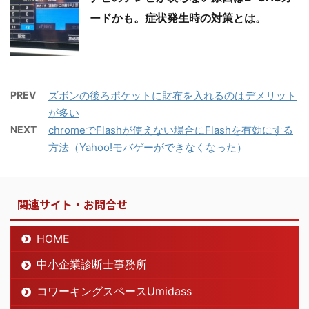
ードかも。症状発生時の対策とは。
PREV
ズボンの後ろポケットに財布を入れるのはデメリット
が多い
NEXT
chromeでFlashが使えない場合にFlashを有効にする
方法（Yahoo!モバゲーができなくなった）
関連サイト・お問合せ
HOME
中小企業診断士事務所
コワーキングスペースUmidass