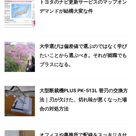
トヨタのナビ更新サービスのマップオン
デマンドが結構大変な件
大学選びは偏差値で選ぶのではなく学び
たいことから選ぶべき。それが就職でも
プラスになる。
大型断裁機PLUS PK-513L 替刃の交換方
法｜刃が欠けた、切れ味が悪くなった場
合の対処方法
オフィスや事務所で配線をスッキリさせ