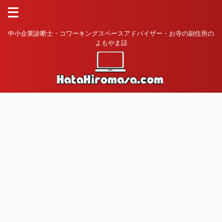
中小企業診断士・コワーキングスペースアドバイザー・お寺の副住所の
よもやま話