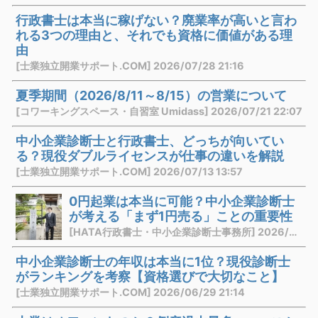
行政書士は本当に稼げない？廃業率が高いと言わ
れる3つの理由と、それでも資格に価値がある理
由
[士業独立開業サポート.COM] 2026/07/28 21:16
夏季期間（2026/8/11～8/15）の営業について
[コワーキングスペース・自習室 Umidass] 2026/07/21 22:07
中小企業診断士と行政書士、どっちが向いてい
る？現役ダブルライセンスが仕事の違いを解説
[士業独立開業サポート.COM] 2026/07/13 13:57
0円起業は本当に可能？中小企業診断士
が考える「まず1円売る」ことの重要性
[HATA行政書士・中小企業診断士事務所] 2026/07/03 21:10
中小企業診断士の年収は本当に1位？現役診断士
がランキングを考察【資格選びで大切なこと】
[士業独立開業サポート.COM] 2026/06/29 21:14