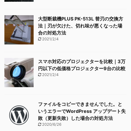
大型断裁機PLUS PK-513L 替刃の交換方
法｜刃が欠けた、切れ味が悪くなった場
合の対処方法
2021/2/4
スマホ対応のプロジェクターを比較｜3万
円以下の低価格プロジェクター9台の比較
2021/2/4
ファイルをコピーできませんでした。と
いうエラーでWordPress アップデート失
敗（更新失敗）した場合の対処方法
2020/6/26