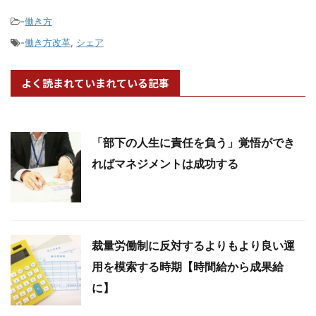
-
働き方
-
働き方改革
,
シェア
よく読まれていまれている記事
「部下の人生に責任を負う」覚悟ができ
ればマネジメントは成功する
裁量労働制に反対するよりもより良い運
用を模索する時期【時間給から成果給
に】