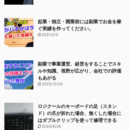
起業・独立・開業前には副業でお金を稼
ぐ実績を作ってください。
2021/2/4
副業で事業運営、経営をすることでスキ
ルや知識、視野が広がり、会社での評価
もあがる
2020/12/29
ロジクールのキーボードの足（スタン
ド）の爪が折れた場合、無くした場合に
はダブルクリップを使って修理できる
2020/6/26