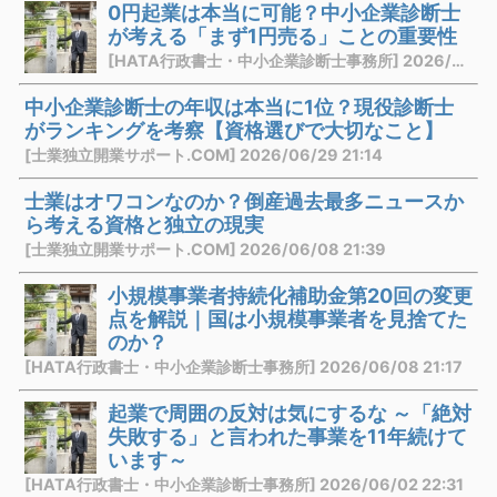
0円起業は本当に可能？中小企業診断士
が考える「まず1円売る」ことの重要性
[HATA行政書士・中小企業診断士事務所] 2026/07/03 21:10
中小企業診断士の年収は本当に1位？現役診断士
がランキングを考察【資格選びで大切なこと】
[士業独立開業サポート.COM] 2026/06/29 21:14
士業はオワコンなのか？倒産過去最多ニュースか
ら考える資格と独立の現実
[士業独立開業サポート.COM] 2026/06/08 21:39
小規模事業者持続化補助金第20回の変更
点を解説｜国は小規模事業者を見捨てた
のか？
[HATA行政書士・中小企業診断士事務所] 2026/06/08 21:17
起業で周囲の反対は気にするな ～「絶対
失敗する」と言われた事業を11年続けて
います～
[HATA行政書士・中小企業診断士事務所] 2026/06/02 22:31