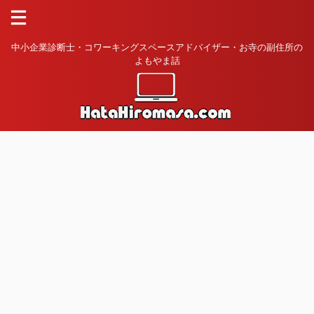
中小企業診断士・コワーキングスペースアドバイザー・お寺の副住所の
よもやま話