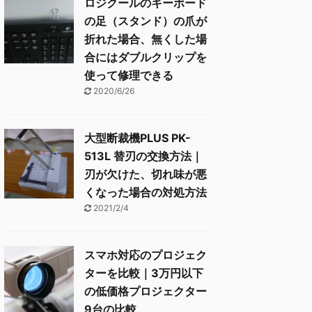
ロジクールのキーボード
の足（スタンド）の爪が
折れた場合、無くした場
合にはダブルクリップを
使って修理できる
2020/6/26
大型断裁機PLUS PK-
513L 替刃の交換方法｜
刃が欠けた、切れ味が悪
くなった場合の対処方法
2021/2/4
スマホ対応のプロジェク
ターを比較｜3万円以下
の低価格プロジェクター
9台の比較