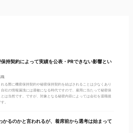
保持契約によって実績を公表・PRできない影響とい
転職
される際に機密保持契約や秘密保持契約を結ばされることは少なくあり
、自社の情報漏洩には過敏になる時代ですので、雇用に当たって秘密保
ことは当然です。ですが、対象となる秘密内容によっては会社を退職後
です。
がわかるのかと言われるが、着席前から選考は始まって