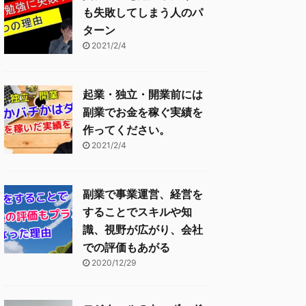
も失敗してしまう人のパ
ターン
2021/2/4
起業・独立・開業前には
副業でお金を稼ぐ実績を
作ってください。
2021/2/4
副業で事業運営、経営を
することでスキルや知
識、視野が広がり、会社
での評価もあがる
2020/12/29