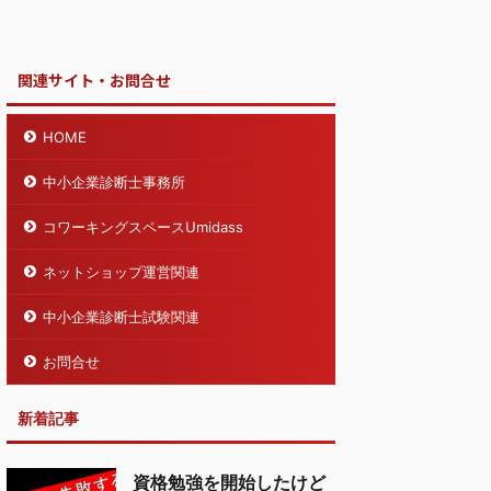
関連サイト・お問合せ
HOME
中小企業診断士事務所
コワーキングスペースUmidass
ネットショップ運営関連
中小企業診断士試験関連
お問合せ
新着記事
資格勉強を開始したけど