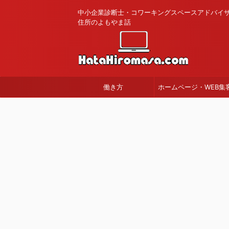
中小企業診断士・コワーキングスペースアドバイ
住所のよもやま話
働き方
ホームページ・WEB集