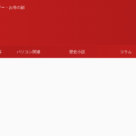
ザー・お寺の副
客
パソコン関連
歴史小説
コラム