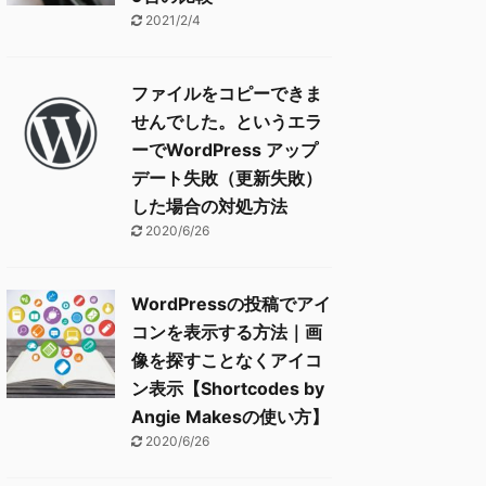
2021/2/4
ファイルをコピーできま
せんでした。というエラ
ーでWordPress アップ
デート失敗（更新失敗）
した場合の対処方法
2020/6/26
WordPressの投稿でアイ
コンを表示する方法｜画
像を探すことなくアイコ
ン表示【Shortcodes by
Angie Makesの使い方】
2020/6/26