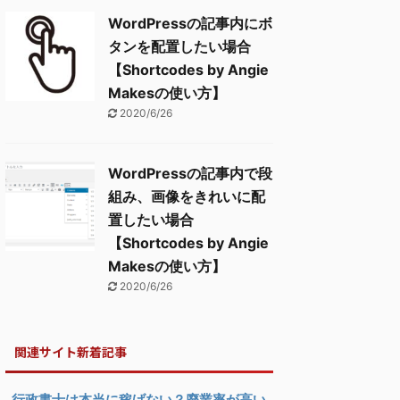
WordPressの記事内にボ
タンを配置したい場合
【Shortcodes by Angie
Makesの使い方】
2020/6/26
WordPressの記事内で段
組み、画像をきれいに配
置したい場合
【Shortcodes by Angie
Makesの使い方】
2020/6/26
関連サイト新着記事
行政書士は本当に稼げない？廃業率が高い