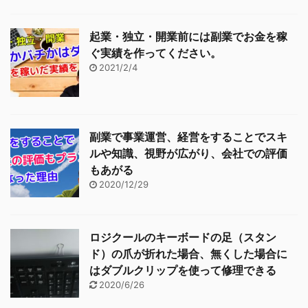
起業・独立・開業前には副業でお金を稼
ぐ実績を作ってください。
2021/2/4
副業で事業運営、経営をすることでスキ
ルや知識、視野が広がり、会社での評価
もあがる
2020/12/29
ロジクールのキーボードの足（スタン
ド）の爪が折れた場合、無くした場合に
はダブルクリップを使って修理できる
2020/6/26