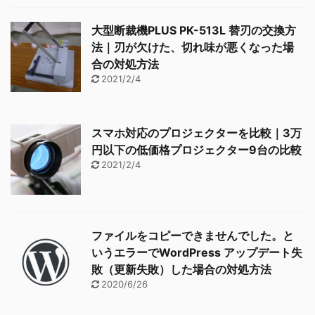
大型断裁機PLUS PK-513L 替刃の交換方
法｜刃が欠けた、切れ味が悪くなった場
合の対処方法
2021/2/4
スマホ対応のプロジェクターを比較｜3万
円以下の低価格プロジェクター9台の比較
2021/2/4
ファイルをコピーできませんでした。と
いうエラーでWordPress アップデート失
敗（更新失敗）した場合の対処方法
2020/6/26