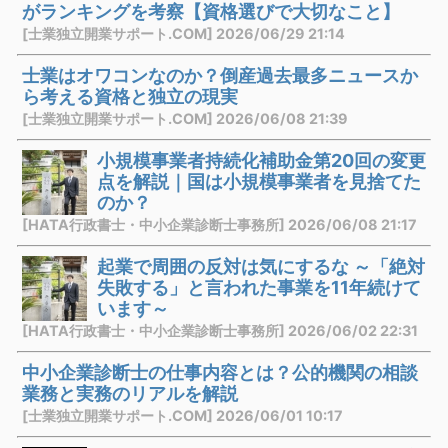
がランキングを考察【資格選びで大切なこと】
[士業独立開業サポート.COM] 2026/06/29 21:14
士業はオワコンなのか？倒産過去最多ニュースか
ら考える資格と独立の現実
[士業独立開業サポート.COM] 2026/06/08 21:39
小規模事業者持続化補助金第20回の変更
点を解説｜国は小規模事業者を見捨てた
のか？
[HATA行政書士・中小企業診断士事務所] 2026/06/08 21:17
起業で周囲の反対は気にするな ～「絶対
失敗する」と言われた事業を11年続けて
います～
[HATA行政書士・中小企業診断士事務所] 2026/06/02 22:31
中小企業診断士の仕事内容とは？公的機関の相談
業務と実務のリアルを解説
[士業独立開業サポート.COM] 2026/06/01 10:17