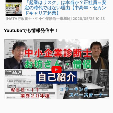
「起業はリスク」は本当か？正社員＝安
定の時代ではない理由【中高年・セカン
ドキャリア起業】
[HATA行政書士・中小企業診断士事務所] 2026/05/25 10:18
Youtubeでも情報発信中！