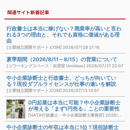
関連サイト新着記事
行政書士は本当に稼げない？廃業率が高いと言わ
れる3つの理由と、それでも資格に価値がある理
由
[士業独立開業サポート.COM] 2026/07/28 21:16
夏季期間（2026/8/11～8/15）の営業について
[コワーキングスペース・自習室 Umidass] 2026/07/21 22:07
中小企業診断士と行政書士、どっちが向いてい
る？現役ダブルライセンスが仕事の違いを解説
[士業独立開業サポート.COM] 2026/07/13 13:57
0円起業は本当に可能？中小企業診断士
が考える「まず1円売る」ことの重要性
[HATA行政書士・中小企業診断士事務所] 2026/07/03 21:10
中小企業診断士の年収は本当に1位？現役診断士