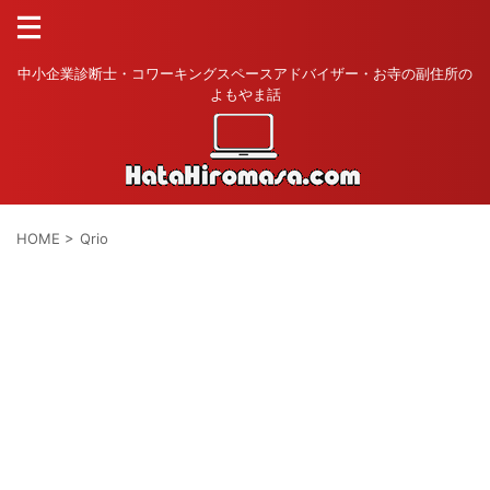
中小企業診断士・コワーキングスペースアドバイザー・お寺の副住所の
よもやま話
HOME
>
Qrio