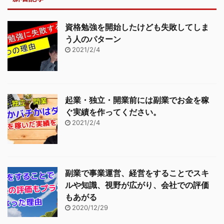
資格勉強を開始したけども失敗してしま
う人のパターン
2021/2/4
起業・独立・開業前には副業でお金を稼
ぐ実績を作ってください。
2021/2/4
副業で事業運営、経営をすることでスキ
ルや知識、視野が広がり、会社での評価
もあがる
2020/12/29