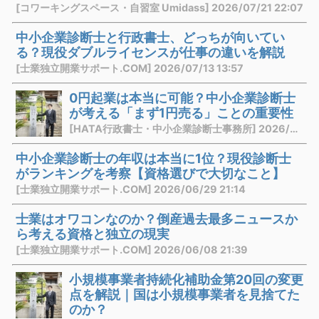
[コワーキングスペース・自習室 Umidass] 2026/07/21 22:07
中小企業診断士と行政書士、どっちが向いてい
る？現役ダブルライセンスが仕事の違いを解説
[士業独立開業サポート.COM] 2026/07/13 13:57
0円起業は本当に可能？中小企業診断士
が考える「まず1円売る」ことの重要性
[HATA行政書士・中小企業診断士事務所] 2026/07/03 21:10
中小企業診断士の年収は本当に1位？現役診断士
がランキングを考察【資格選びで大切なこと】
[士業独立開業サポート.COM] 2026/06/29 21:14
士業はオワコンなのか？倒産過去最多ニュースか
ら考える資格と独立の現実
[士業独立開業サポート.COM] 2026/06/08 21:39
小規模事業者持続化補助金第20回の変更
点を解説｜国は小規模事業者を見捨てた
のか？