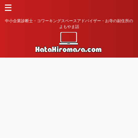
中小企業診断士・コワーキングスペースアドバイザー・お寺の副住所の
よもやま話