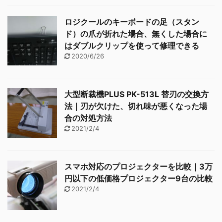
ロジクールのキーボードの足（スタン
ド）の爪が折れた場合、無くした場合に
はダブルクリップを使って修理できる
2020/6/26
大型断裁機PLUS PK-513L 替刃の交換方
法｜刃が欠けた、切れ味が悪くなった場
合の対処方法
2021/2/4
スマホ対応のプロジェクターを比較｜3万
円以下の低価格プロジェクター9台の比較
2021/2/4