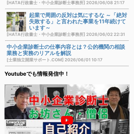
[HATA行政書士・中小企業診断士事務所] 2026/06/08 21:17
起業で周囲の反対は気にするな ～「絶対
失敗する」と言われた事業を11年続けて
います～
[HATA行政書士・中小企業診断士事務所] 2026/06/02 22:31
中小企業診断士の仕事内容とは？公的機関の相談
業務と実務のリアルを解説
[士業独立開業サポート.COM] 2026/06/01 10:17
Youtubeでも情報発信中！