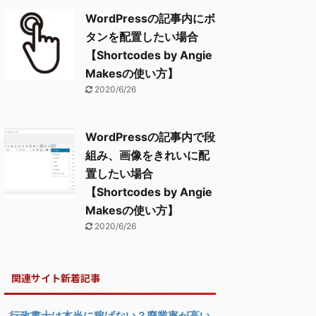
WordPressの記事内にボ
タンを配置したい場合
【Shortcodes by Angie
Makesの使い方】
2020/6/26
WordPressの記事内で段
組み、画像をきれいに配
置したい場合
【Shortcodes by Angie
Makesの使い方】
2020/6/26
関連サイト新着記事
行政書士は本当に稼げない？廃業率が高い