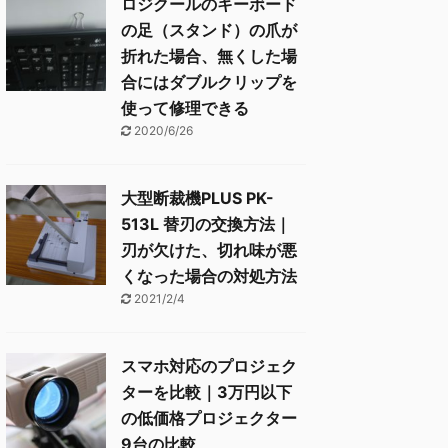
ロジクールのキーボード
の足（スタンド）の爪が
折れた場合、無くした場
合にはダブルクリップを
使って修理できる
2020/6/26
大型断裁機PLUS PK-
513L 替刃の交換方法｜
刃が欠けた、切れ味が悪
くなった場合の対処方法
2021/2/4
スマホ対応のプロジェク
ターを比較｜3万円以下
の低価格プロジェクター
9台の比較