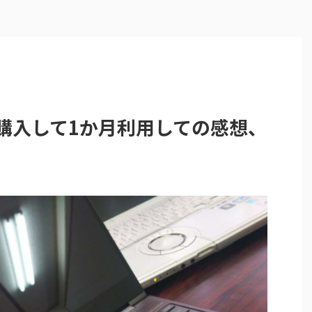
360 を購入して1か月利用しての感想、