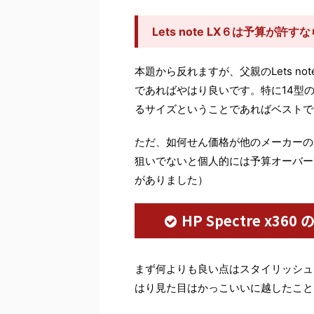
Lets note LX６は予算
本題から反れますが、父親のLets n
であればやはり良いです。特に14型
るサイズということであればベストで
ただ、如何せん価格が他のメーカーの
狙いでないと個人的には予算オーバー
がありました）
HP Spectre x
まず何よりも良い点はスタイリッシュ
はり見た目はかっこいいに越したこと