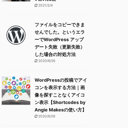
2021/2/4
ファイルをコピーできま
せんでした。というエラ
ーでWordPress アップ
デート失敗（更新失敗）
した場合の対処方法
2020/6/26
WordPressの投稿でアイ
コンを表示する方法｜画
像を探すことなくアイコ
ン表示【Shortcodes by
Angie Makesの使い方】
2020/6/26