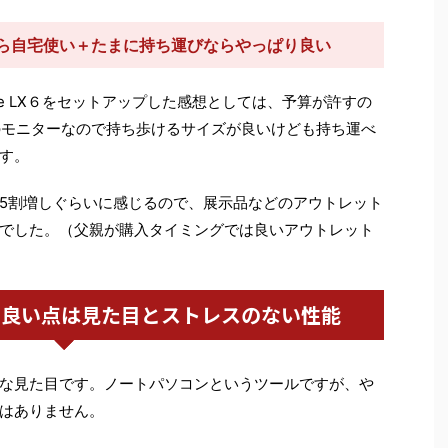
が許すなら自宅使い＋たまに持ち運びならやっぱり良い
ote LX６をセットアップした感想としては、予算が許すの
のモニターなので持ち歩けるサイズが良いけども持ち運べ
す。
5割増しぐらいに感じるので、展示品などのアウトレット
でした。（父親が購入タイミングでは良いアウトレット
360 の良い点は見た目とストレスのない性能
な見た目です。ノートパソコンというツールですが、や
はありません。