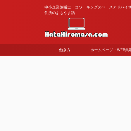
中小企業診断士・コワーキングスペースアドバイ
住所のよもやま話
働き方
ホームページ・WEB集