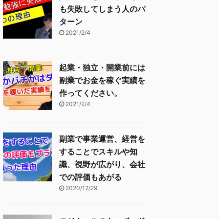
も失敗してしまう人のパ
ターン
2021/2/4
起業・独立・開業前には
副業でお金を稼ぐ実績を
作ってください。
2021/2/4
副業で事業運営、経営を
することでスキルや知
識、視野が広がり、会社
での評価もあがる
2020/12/29