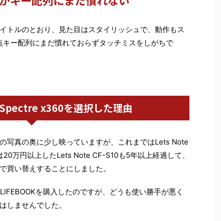
がキー配列にまだ慣れない
イトルのとおり、見た目はスタイリッシュで、動作もス
点キー配列にまだ慣れておらずタッチミスをしがちで
Spectre x360を選択した理由
写真の奥に少し映っていますが、これまではLets Note
0万円以上したLets Note CF-S10も5年以上経過して、
で買い替えすることにしました。
LIFEBOOKを購入したのですが、どうも使い勝手が悪く
はしませんでした。