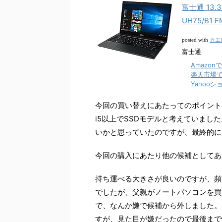
富士通 13.
UH75/B1
カエ
posted with
富士通
Amazon
楽天市場
Yahoo
今回の買い替えにあたってのポイント
i5以上でSSDモデルと考えていまし
いかと思っていたのですが、最終的に
今回の購入にあたり他の候補としてあがったのは
持ち運べる大きさが良いのですが、頻繁に
でしたが、父親がノートパソコンを買い替
で、なんか嫌で候補から外しました。スペ
すが、見た目が嫌だったので最後まで