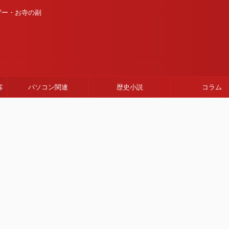
ザー・お寺の副
客
パソコン関連
歴史小説
コラム