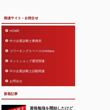
関連サイト・お問合せ
HOME
中小企業診断士事務所
コワーキングスペースUmidass
ネットショップ運営関連
中小企業診断士試験関連
お問合せ
新着記事
資格勉強を開始したけど