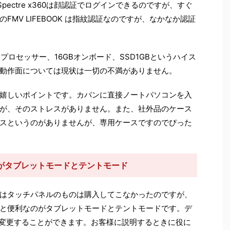
pectre x360は顔認証でログインできるのですが、すぐ
MV LIFEBOOK は指紋認証なのですが、なかなか認証
00U プロセッサー、16GBオンボード、SSD1GBというハイス
動作面については現状は一切の不満がありません。
嬉しいポイントです。カバンに直接ノートパソコンを入
が、そのストレスがありません。また、社外品のケース
スというのがありませんが、専用ケースですのでぴった
がタブレットモードとテントモード
はタッチパネルのものは購入してこなかったのですが、
と便利なのがタブレットモードとテントモードです。デ
を変更することができます。お客様に説明するときに役に