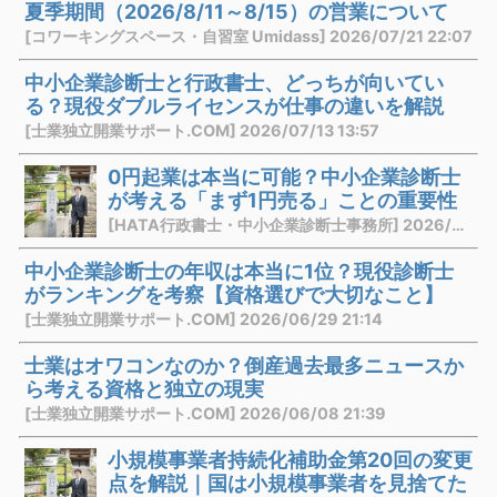
夏季期間（2026/8/11～8/15）の営業について
[コワーキングスペース・自習室 Umidass] 2026/07/21 22:07
中小企業診断士と行政書士、どっちが向いてい
る？現役ダブルライセンスが仕事の違いを解説
[士業独立開業サポート.COM] 2026/07/13 13:57
0円起業は本当に可能？中小企業診断士
が考える「まず1円売る」ことの重要性
[HATA行政書士・中小企業診断士事務所] 2026/07/03 21:10
中小企業診断士の年収は本当に1位？現役診断士
がランキングを考察【資格選びで大切なこと】
[士業独立開業サポート.COM] 2026/06/29 21:14
士業はオワコンなのか？倒産過去最多ニュースか
ら考える資格と独立の現実
[士業独立開業サポート.COM] 2026/06/08 21:39
小規模事業者持続化補助金第20回の変更
点を解説｜国は小規模事業者を見捨てた