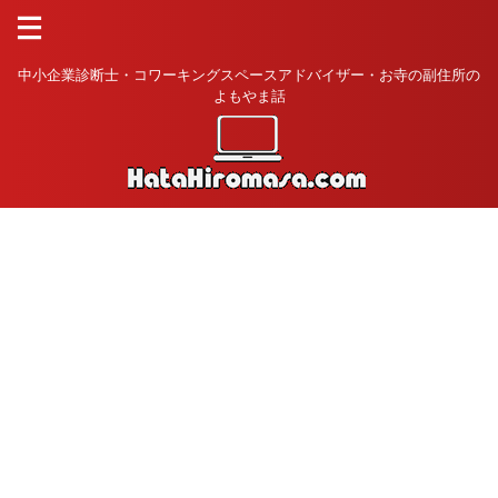
中小企業診断士・コワーキングスペースアドバイザー・お寺の副住所の
よもやま話