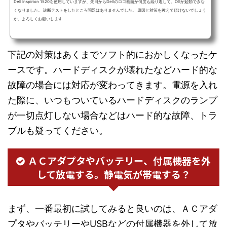
Dell Inspirion 1520を使用していますが、先日からDellのロゴ画面が何度も繰り返して、OSが起動できな
くなりました。 診断テストをしたところ問題はありませんでした。 原因と対策を教えて頂けないでしょう
か。よろしくお願いします
下記の対策はあくまでソフト的におかしくなったケ
ースです。ハードディスクが壊れたなどハード的な
故障の場合には対応が変わってきます。電源を入れ
た際に、いつもついているハードディスクのランプ
が一切点灯しない場合などはハード的な故障、トラ
ブルも疑ってください。
ＡＣアダプタやバッテリー、付属機器を外
して放電する。静電気が帯電する？
まず、一番最初に試してみると良いのは、ＡＣアダ
プタやバッテリーやUSBなどの付属機器を外して放