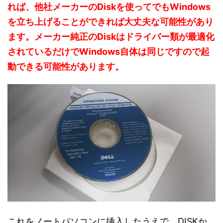
れば、他社メーカーのDiskを使ってでもWindows
を立ち上げることができれば大丈夫な可能性があり
ます。メーカー純正のDiskはドライバー類が最適化
されているだけでWindows自体は同じですので起
動できる可能性があります。
これをノートパソコンに挿入したうえで、DISKか