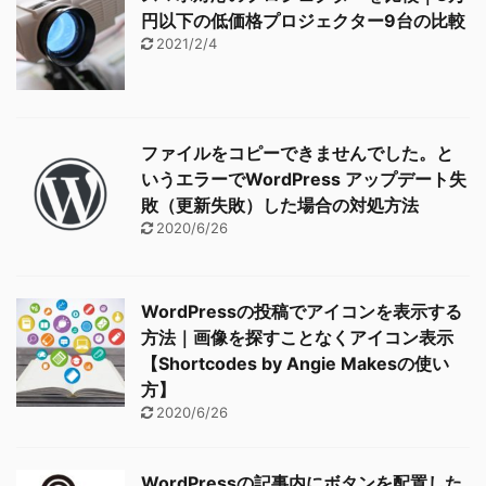
円以下の低価格プロジェクター9台の比較
2021/2/4
ファイルをコピーできませんでした。と
いうエラーでWordPress アップデート失
敗（更新失敗）した場合の対処方法
2020/6/26
WordPressの投稿でアイコンを表示する
方法｜画像を探すことなくアイコン表示
【Shortcodes by Angie Makesの使い
方】
2020/6/26
WordPressの記事内にボタンを配置した