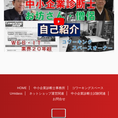
HOME
中小企業診断士事務所
コワーキングスペース
Umidass
ネットショップ運営関連
中小企業診断士試験関連
お問合せ