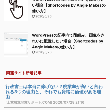
い場合【Shortcodes by Angie Makesの
使い方】
2020/6/26
WordPressの記事内で段組み、画像をき
れいに配置したい場合【Shortcodes by
Angie Makesの使い方】
2020/6/26
関連サイト新着記事
行政書士は本当に稼げない？廃業率が高いと言わ
れる3つの理由と、それでも資格に価値がある理
由
[士業独立開業サポート.COM] 2026/07/28 21:16