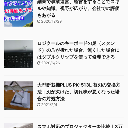
副業で事業運営、経営をすることでスキ
ルや知識、視野が広がり、会社での評価
もあがる
2020/12/29
ロジクールのキーボードの足（スタン
ド）の爪が折れた場合、無くした場合に
はダブルクリップを使って修理できる
2020/6/26
大型断裁機PLUS PK-513L 替刃の交換方
法｜刃が欠けた、切れ味が悪くなった場
合の対処方法
2021/2/4
スマホ対応のプロジェクターを比較｜3万