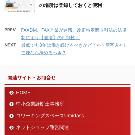
の場所は登録しておくと便利
PREV
FAXDM、FAX営業が迷惑。改正特定商取引法の法規
制により【違法】の可能性も
NEXT
最低でも3年は働き続けるべきかどうか？新卒入社し
て嫌なら辞めるべき？
関連サイト・お問合せ
HOME
中小企業診断士事務所
コワーキングスペースUmidass
ネットショップ運営関連