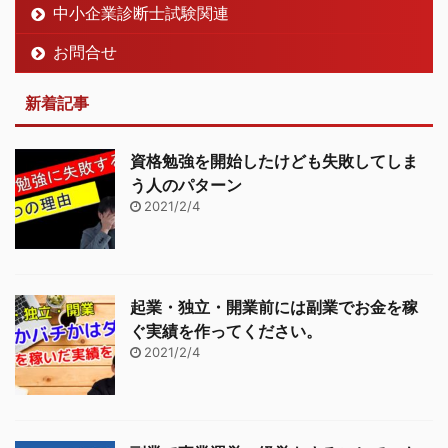
中小企業診断士試験関連
お問合せ
新着記事
資格勉強を開始したけども失敗してしま
う人のパターン
2021/2/4
起業・独立・開業前には副業でお金を稼
ぐ実績を作ってください。
2021/2/4