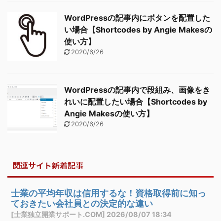
WordPressの記事内にボタンを配置した
い場合【Shortcodes by Angie Makesの
使い方】
2020/6/26
WordPressの記事内で段組み、画像をき
れいに配置したい場合【Shortcodes by
Angie Makesの使い方】
2020/6/26
関連サイト新着記事
士業の平均年収は信用するな！資格取得前に知っ
ておきたい会社員との決定的な違い
[士業独立開業サポート.COM] 2026/08/07 18:34