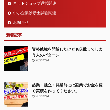
ネットショップ運営関連
中小企業診断士試験関連
お問合せ
新着記事
資格勉強を開始したけども失敗してしま
う人のパターン
2021/2/4
起業・独立・開業前には副業でお金を稼
ぐ実績を作ってください。
2021/2/4