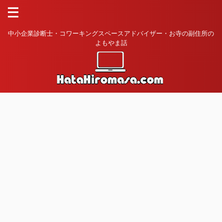
中小企業診断士・コワーキングスペースアドバイザー・お寺の副住所の
よもやま話