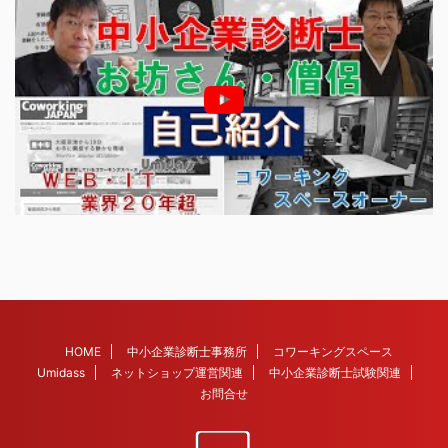
HOME
中小企業診断士事務所
コワーキングスペース
Umidass
ネットショップ運営関連
中小企業診断士試験関連
お問合せ