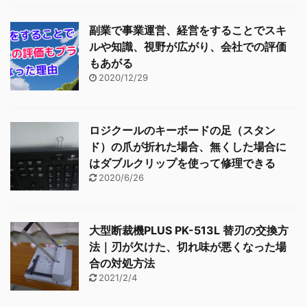
副業で事業運営、経営をすることでスキ
ルや知識、視野が広がり、会社での評価
もあがる
2020/12/29
ロジクールのキーボードの足（スタン
ド）の爪が折れた場合、無くした場合に
はダブルクリップを使って修理できる
2020/6/26
大型断裁機PLUS PK-513L 替刃の交換方
法｜刃が欠けた、切れ味が悪くなった場
合の対処方法
2021/2/4