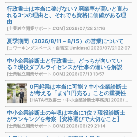
行政書士は本当に稼げない？廃業率が高いと言わ
れる3つの理由と、それでも資格に価値がある理
由
[士業独立開業サポート.COM] 2026/07/28 21:16
夏季期間（2026/8/11～8/15）の営業について
[コワーキングスペース・自習室 Umidass] 2026/07/21 22:07
中小企業診断士と行政書士、どっちが向いてい
る？現役ダブルライセンスが仕事の違いを解説
[士業独立開業サポート.COM] 2026/07/13 13:57
0円起業は本当に可能？中小企業診断士
が考える「まず1円売る」ことの重要性
[HATA行政書士・中小企業診断士事務所] 2026/07/03 21:10
中小企業診断士の年収は本当に1位？現役診断士
がランキングを考察【資格選びで大切なこと】
[士業独立開業サポート.COM] 2026/06/29 21:14