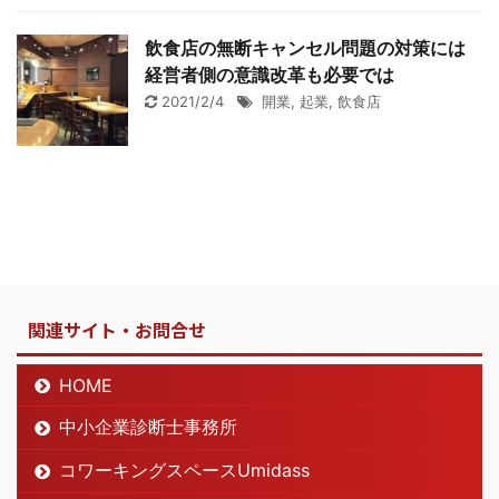
飲食店の無断キャンセル問題の対策には
経営者側の意識改革も必要では
2021/2/4
開業
,
起業
,
飲食店
関連サイト・お問合せ
HOME
中小企業診断士事務所
コワーキングスペースUmidass