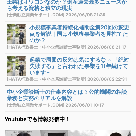
士業はオワコンなのか？倒産過去最多ニュースか
ら考える資格と独立の現実
[士業独立開業サポート.COM] 2026/06/08 21:39
小規模事業者持続化補助金第20回の変更
点を解説｜国は小規模事業者を見捨てた
のか？
[HATA行政書士・中小企業診断士事務所] 2026/06/08 21:17
起業で周囲の反対は気にするな ～「絶対
失敗する」と言われた事業を11年続けて
います～
[HATA行政書士・中小企業診断士事務所] 2026/06/02 22:31
中小企業診断士の仕事内容とは？公的機関の相談
業務と実務のリアルを解説
[士業独立開業サポート.COM] 2026/06/01 10:17
Youtubeでも情報発信中！